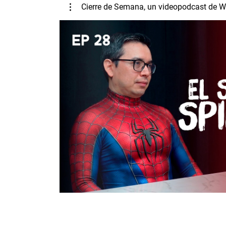
Cierre de Semana, un videopodcast de We
Play 
El Secreto de Spider-Man.
El equipo de Werko Marketing Solutions regre