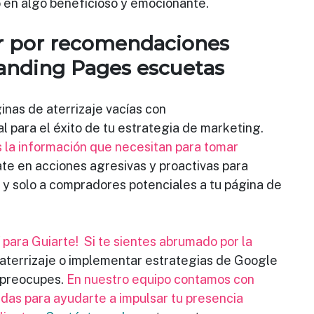
o en algo beneficioso y emocionante.
r por recomendaciones 
anding Pages escuetas
inas de aterrizaje vacías con
l para el éxito de tu estrategia de marketing.
 la información que necesitan para tomar
te en acciones agresivas y proactivas para
 y solo a compradores potenciales a tu página de
ara Guiarte!  Si te sientes abrumado por la
 aterrizaje o implementar estrategias de Google
 preocupes. 
En nuestro equipo contamos con
adas para ayudarte a impulsar tu presencia