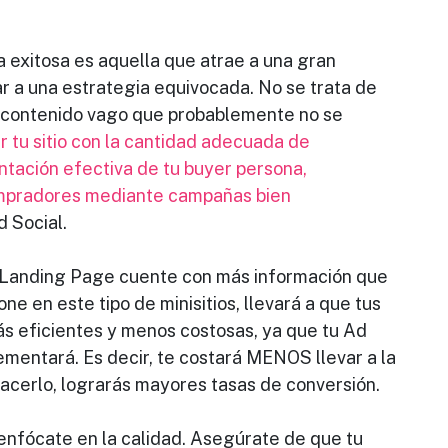
 exitosa es aquella que atrae a una gran
ar a una estrategia equivocada. No se trata de
 contenido vago que probablemente no se
ar tu sitio con la cantidad adecuada de
tación efectiva de tu buyer persona,
mpradores mediante campañas bien
d Social.
u Landing Page cuente con más información que
e en este tipo de minisitios, llevará a que tus
 eficientes y menos costosas, ya que tu Ad
mentará. Es decir, te costará MENOS llevar a la
acerlo, lograrás mayores tasas de conversión.
 enfócate en la calidad. Asegúrate de que tu