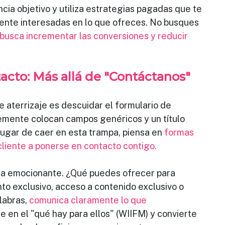
ncia objetivo y utiliza estrategias pagadas que te
nte interesadas en lo que ofreces. No busques
busca incrementar las conversiones y reducir
tacto: Más allá de "Contáctanos"
e aterrizaje es descuidar el formulario de
mente colocan campos genéricos y un título
ugar de caer en esta trampa, piensa en 
formas
 cliente a ponerse en contacto contigo.
sea emocionante. ¿Qué puedes ofrecer para
to exclusivo, acceso a contenido exclusivo o
labras, 
comunica claramente lo que 
te en el "qué hay para ellos" (WIIFM) y convierte