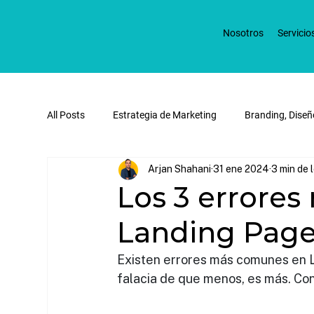
Nosotros
Servicio
All Posts
Estrategia de Marketing
Branding, Diseñ
Arjan Shahani
31 ene 2024
3 min de 
Redes Sociales y Marketing Digital
Publicidad Dig
Los 3 errore
Landing Pages
Existen errores más comunes en La
falacia de que menos, es más. Co