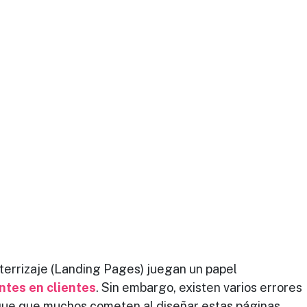
terrizaje (Landing Pages) juegan un papel
ntes en clientes
. Sin embargo, existen varios errores 
e que muchos cometen al diseñar estas páginas, 