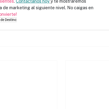
clientes
. 
Contáctanos hoy
y te mostraremos
 de marketing al siguiente nivel. No caigas en
onvierte!
 de Destino