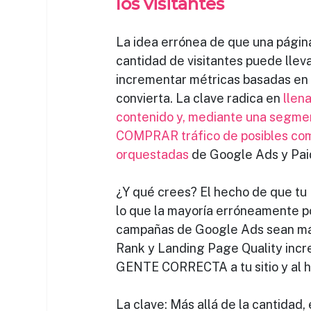
los visitantes
La idea errónea de que una página
cantidad de visitantes puede llev
incrementar métricas basadas en
convierta. La clave radica en 
llen
contenido y, mediante una segmen
COMPRAR tráfico de posibles co
orquestadas
 de Google Ads y Pai
¿Y qué crees? El hecho de que t
lo que la mayoría erróneamente pon
campañas de Google Ads sean más
Rank y Landing Page Quality incre
GENTE CORRECTA a tu sitio y al h
La clave: Más allá de la cantidad,