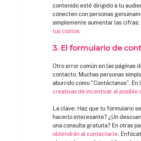
contenido esté dirigido a tu audie
conecten con personas genuiname
simplemente aumentar las cifras; 
tus costos.
3. El formulario de con
Otro error común en las páginas d
contacto. Muchas personas simple
aburrido como "Contáctanos". En l
creativas de incentivar al posible
La clave: Haz que tu formulario 
hacerlo interesante? ¿Un descuen
una consulta gratuita? En otras pa
obtendrán al contactarte
. Enfóca