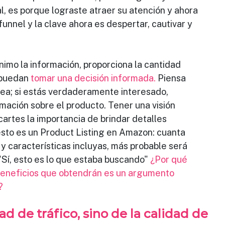
l, es porque lograste atraer su atención y ahora
unnel y la clave ahora es despertar, cautivar y
ínimo la información, proporciona la cantidad
 puedan 
tomar una decisión informada.
 Piensa
ea; si estás verdaderamente interesado,
rmación sobre el producto. Tener una visión
cartes la importancia de brindar detalles
esto es un Product Listing en Amazon: cuanta
 y características incluyas, más probable será
"Sí, esto es lo que estaba buscando" 
¿Por qué
beneficios que obtendrán es un argumento
?
ad de tráfico, sino de la calidad de 