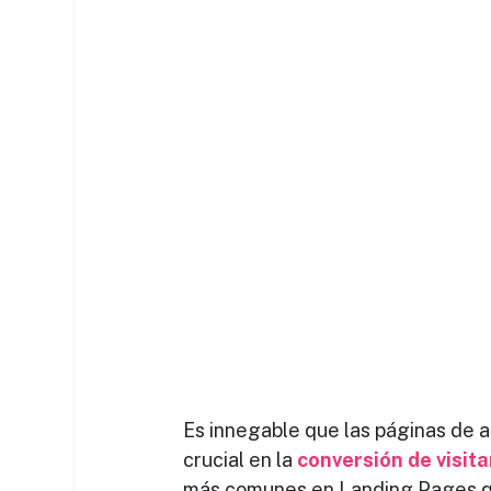
Es innegable que las páginas de a
crucial en la 
conversión de visita
más comunes en Landing Pages qu