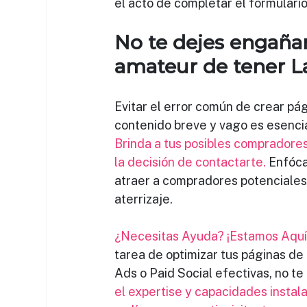
el acto de completar el formulari
No te dejes engaña
amateur de tener L
Evitar el error común de crear pág
contenido breve y vago es esencia
Brinda a tus posibles compradores
la decisión de contactarte.
 Enfóca
atraer a compradores potenciales
aterrizaje.
¿Necesitas Ayuda? ¡Estamos Aquí p
tarea de optimizar tus páginas de
Ads o Paid Social efectivas, no te
el expertise y capacidades instal