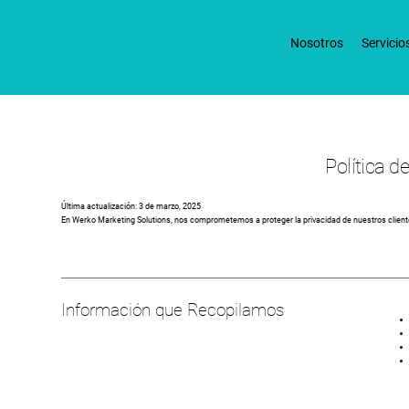
Nosotros
Servicio
Política d
Última actualización: 3 de marzo, 2025
En Werko Marketing Solutions, nos comprometemos a proteger la privacidad de nuestros cliente
Información que Recopilamos