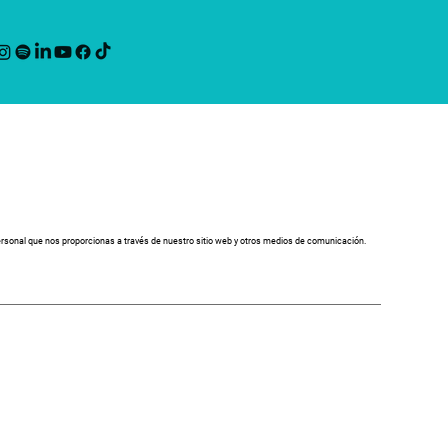
ersonal que nos proporcionas a través de nuestro sitio web y otros medios de comunicación.