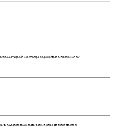
debido o divulgación. Sin embargo, ningún método de transmisión por
gurar tu navegador para rechazar cookies, pero esto puede afectar el