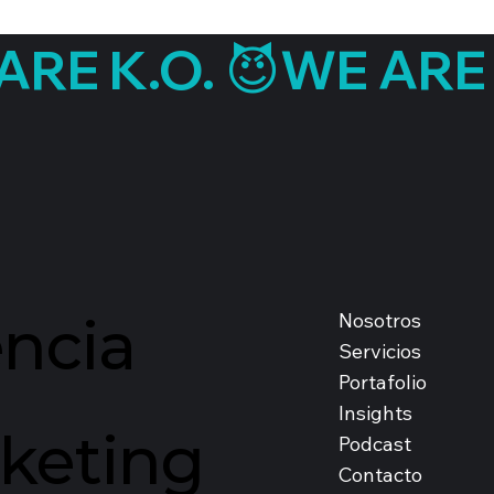
ncia
Nosotros
Servicios
Portafolio
Insights
keting
Podcast
Contacto