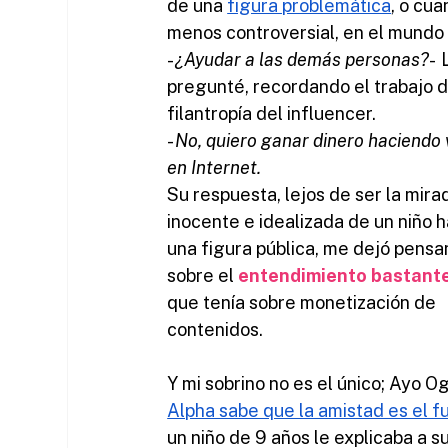
de una 
figura problemática
, o cua
menos controversial, en el mundo d
- 
¿Ayudar a las demás personas?
- 
pregunté, recordando el trabajo d
filantropía del influencer.
- 
No, quiero ganar dinero haciendo 
en Internet.
Su respuesta, lejos de ser la mira
inocente e idealizada de un niño h
una figura pública, me dejó pensa
sobre el 
entendimiento bastant
que tenía sobre monetización de 
contenidos.
Y mi sobrino no es el único; Ayo Og
Alpha sabe que la amistad es el f
un niño de 9 años le explicaba a s