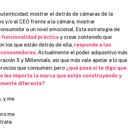
tenticidad: mostrar el detrás de cámaras de la 
s y/o al CEO frente a la cámara, mostrar 
consumidor a un nivel emocional. Esta estrategia de 
u funcionalidad práctica
 y crear contenido que 
 los que están detrás de ella, 
responde a las 
s consumidores
. Actualmente el poder adquisitivo más
ción X y Millennials, así que más vale apelar a lo que
ervicios que consumen; pero 
¿qué pasa si te digo que 
o les importa la marca que estás construyendo y 
amente diferente?
, y me 
ero me 
trata 