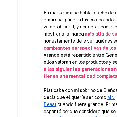
En marketing se habla mucho de au
empresa, poner a los colaboradore
vulnerabilidad, y conectar con el 
mostrar a la marca 
más allá de s
honestamente deje ver quiénes son
cambiantes perspectivas de lo
grande está repartido entre Genera
ellos valoran en los productos y s
a las siguientes generaciones n
tienen una mentalidad complet
Platicaba con mi sobrino de 8 años
decía que él quería ser como 
Mr. 
Beast
 cuando fuera grande. Prim
espanté porque considero que se 