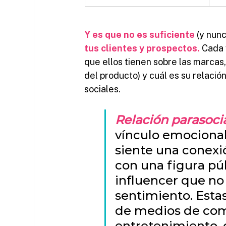
Y es que no es suficiente
 (y nunc
tus clientes y prospectos.
 Cada 
que ellos tienen sobre las marcas, 
del producto) y cuál es su relació
sociales.
Relación parasocia
vínculo emocional
siente una conexi
con una figura púb
influencer que no
sentimiento. Estas
de medios de comu
entretenimiento, 