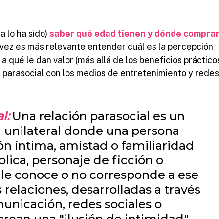
a lo ha sido) 
saber qué edad tienen y dónde compran
vez es más relevante entender cuál es la percepción 
a qué le dan valor (más allá de los beneficios práctico
n parasocial con los medios de entretenimiento y redes
l:
 Una relación parasocial es un 
 unilateral donde una persona 
ón íntima, amistad o familiaridad 
lica, personaje de ficción o 
 le conoce o no corresponde a ese 
 relaciones, desarrolladas a través 
nicación, redes sociales o 
crean una "ilusión de intimidad" 