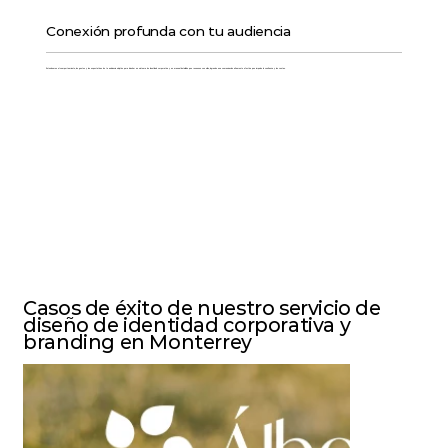
Conexión profunda con tu audiencia
Entendemos el comportamiento, los gustos y las expectativas de tu audiencia objetivo para diseñar un sistema de identidad corporativa y un manual detallado que resuenen con ellos, logrando una comunicación altamente efectiva que impulse la confianza y las ventas.
Casos de éxito de nuestro servicio de
diseño de identidad corporativa y
branding en Monterrey