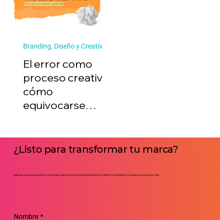
Branding, Diseño y Creatividad
El error como
proceso creativo:
cómo
equivocarse
impulsa la
creatividad
¿Listo para transformar tu marca?
Agenda una asesoría gratis con la mejor agencia de marketing estratégico en Monterrey y llevemos tu negocio al siguiente nivel.
Nombre
*