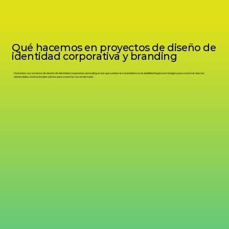
Qué hacemos en proyectos de diseño de
identidad corporativa y branding
Contamos con servicios de diseño de identidad corporativa y branding en los que unimos la creatividad con la viabilidad legal y estratégica para construir marcas
memorables, institucionales y listas para conectar con el mercado: