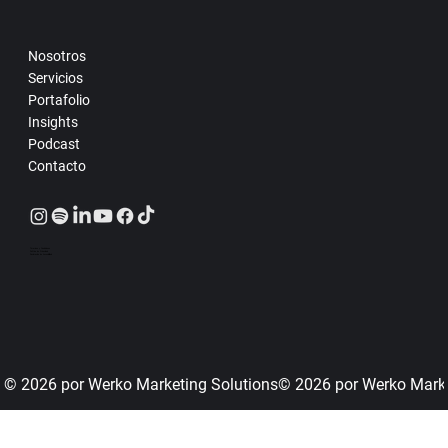
Nosotros
Servicios
Portafolio
Insights
Podcast
Contacto
Términos y Condiciones
Política de Privacidad
Declaración de Accesibilidad
© 2026 por Werko Marketing Solutions