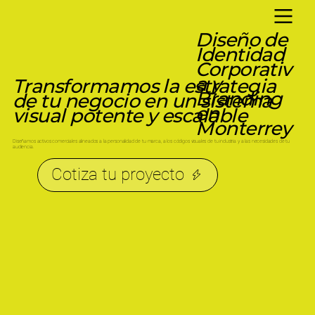
Diseño de
Identidad
Corporativ
a y
Transformamos la estrategia
Branding
de tu negocio en un sistema
en
visual potente y escalable
Monterrey
Diseñamos activos comerciales alineados a la personalidad de tu marca, a los códigos visuales de tu industria y a las necesidades de tu
audiencia.
Cotiza tu proyecto