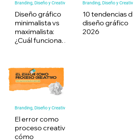
Branding, Diseño y Creatividad
Branding, Diseño y Creatividad
Diseño gráfico
10 tendencias de
minimalista vs
diseño gráfico
maximalista:
2026
¿Cuál funciona
mejor?
Branding, Diseño y Creatividad
El error como
proceso creativo:
cómo