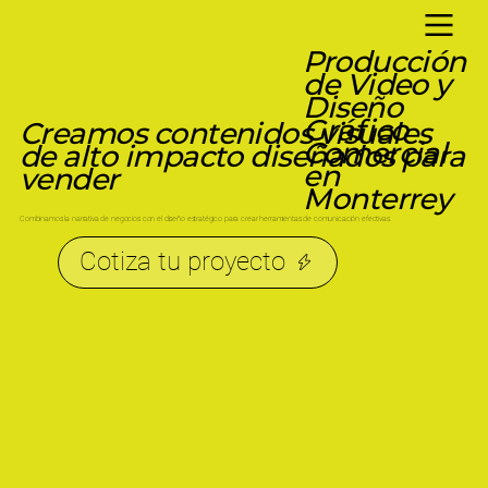
Producción
de Video y
Diseño
Gráfico
Creamos contenidos visuales
Comercial
de alto impacto diseñados para
en
vender
Monterrey
Combinamos la narrativa de negocios con el diseño estratégico para crear herramientas de comunicación efectivas.
Cotiza tu proyecto