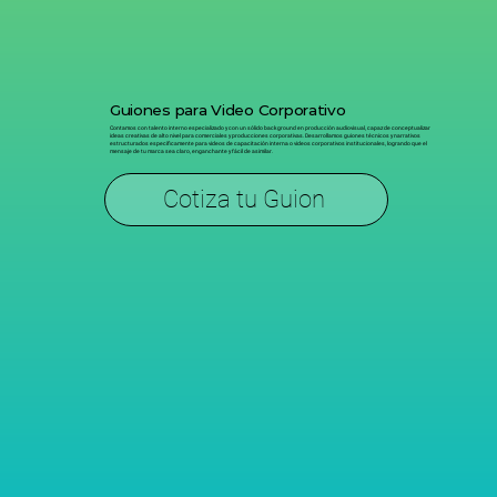
Guiones para Video Corporativo
Contamos con talento interno especializado y con un sólido background en producción audiovisual, capaz de conceptualizar
ideas creativas de alto nivel para comerciales y producciones corporativas. Desarrollamos guiones técnicos y narrativos
estructurados específicamente para videos de capacitación interna o videos corporativos institucionales, logrando que el
mensaje de tu marca sea claro, enganchante y fácil de asimilar.
Cotiza tu Guion