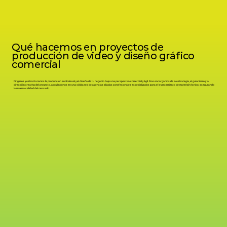
Qué hacemos en proyectos de
producción de video y diseño gráfico
comercial
Dirigimos y estructuramos la producción audiovisual y el diseño de tu negocio bajo una perspectiva comercial y ágil. Nos encargamos de la estrategia, el guionismo y la
dirección creativa del proyecto, apoyándonos en una sólida red de agencias aliadas y profesionales especializados para el levantamiento de material técnico, asegurando
la máxima calidad del mercado.