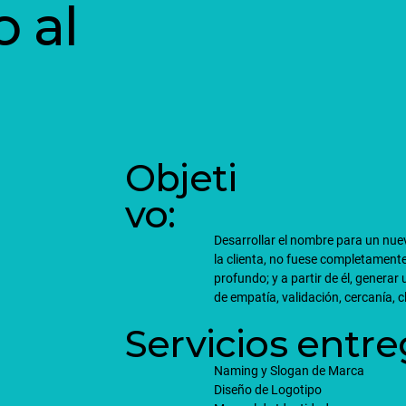
o al
Objeti
vo:
Desarrollar el nombre para un nuev
la clienta, no fuese completament
profundo; y a partir de él, generar
de empatía, validación, cercanía, 
Servicios entr
Naming y Slogan de Marca
Diseño de Logotipo