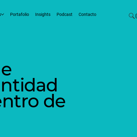
s
Portafolio
Insights
Podcast
Contacto
de
ntidad
entro de