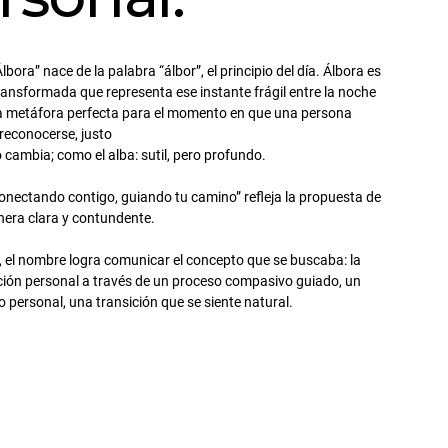
lbora” nace de la palabra “álbor”, el principio del día. Álbora es
ransformada que representa ese instante frágil entre la noche
s la metáfora perfecta para el momento en que una persona
reconocerse, justo
cambia; como el alba: sutil, pero profundo.
Conectando contigo, guiando tu camino” refleja la propuesta de
nera clara y contundente.
, el nombre logra comunicar el concepto que se buscaba: la
ión personal a través de un proceso compasivo guiado, un
o personal, una transición que se siente natural.