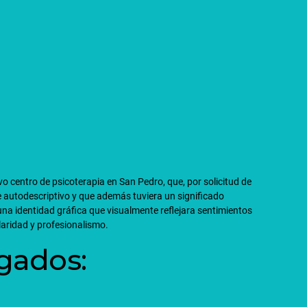
o centro de psicoterapia en San Pedro, que, por solicitud de
e autodescriptivo y que además tuviera un significado
 una identidad gráfica que visualmente reflejara sentimientos
claridad y profesionalismo.
egados: