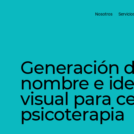
Nosotros
Servicio
Generación 
nombre e ide
visual para c
psicoterapia