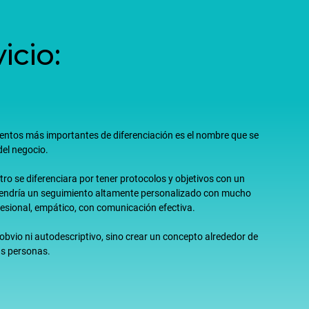
icio:
mentos más importantes de diferenciación es el nombre que se
del negocio.
ro se diferenciara por tener protocolos y objetivos con un
 tendría un seguimiento altamente personalizado con mucho
esional, empático, con comunicación efectiva.
obvio ni autodescriptivo, sino crear un concepto alrededor de
las personas.