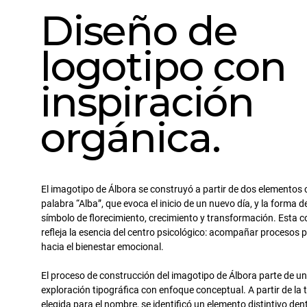
Diseño de
logotipo con
inspiración
orgánica.
El imagotipo de Álbora se construyó a partir de dos elementos c
palabra “Alba”, que evoca el inicio de un nuevo día, y la forma de
símbolo de florecimiento, crecimiento y transformación. Esta 
refleja la esencia del centro psicológico: acompañar procesos 
hacia el bienestar emocional.
El proceso de construcción del imagotipo de Álbora parte de u
exploración tipográfica con enfoque conceptual. A partir de la 
elegida para el nombre, se identificó un elemento distintivo dent