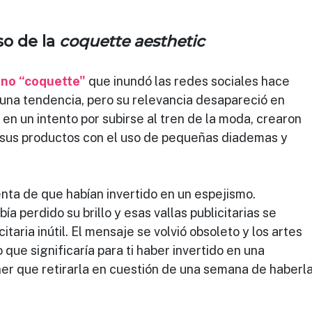
o de la 
coquette aesthetic
no “coquette"
que inundó las redes sociales hace 
una tendencia, pero su relevancia desapareció en 
en un intento por subirse al tren de la moda, crearon 
 sus productos con el uso de pequeñas diademas y 
nta de que habían invertido en un espejismo.
ía perdido su brillo y esas vallas publicitarias se 
itaria inútil. El mensaje se volvió obsoleto y los artes 
 que significaría para ti haber invertido en una 
r que retirarla en cuestión de una semana de haberla