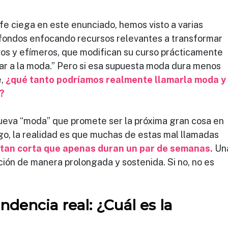
fe ciega en este enunciado, hemos visto a varias 
fondos enfocando recursos relevantes a transformar 
os y efímeros, que modifican su curso prácticamente 
tar a la moda.” Pero si esa supuesta moda dura menos 
, 
¿qué tanto podríamos realmente llamarla moda y
?
ueva “moda” que promete ser la próxima gran cosa en 
o, la realidad es que muchas de estas mal llamadas 
l tan corta que apenas duran un par de semanas.
Un
ión de manera prolongada y sostenida. Si no, no es 
dencia real: ¿Cuál es la 