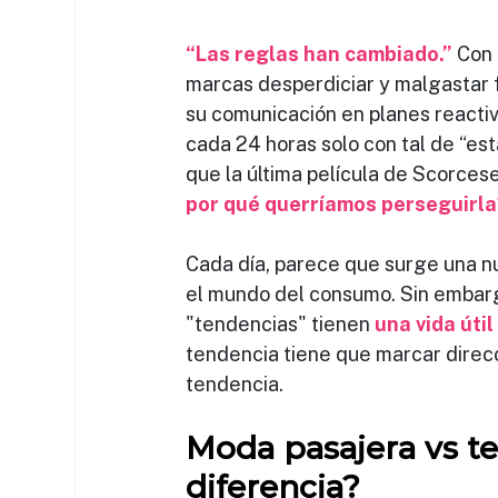
“Las reglas han cambiado.”
Con 
marcas desperdiciar y malgastar 
su comunicación en planes reactiv
cada 24 horas solo con tal de “es
que la última película de Scorcese
por qué querríamos perseguirla
Cada día, parece que surge una n
el mundo del consumo. Sin embarg
"tendencias" tienen 
una vida úti
tendencia tiene que marcar direcc
tendencia.
Moda pasajera vs ten
diferencia?