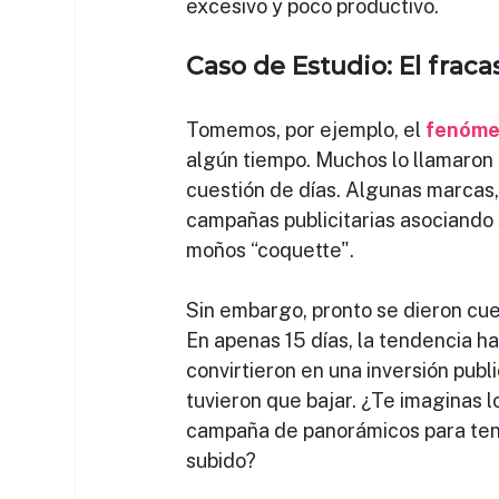
excesivo y poco productivo.
Caso de Estudio: El fracas
Tomemos, por ejemplo, el 
fenóme
algún tiempo. Muchos lo llamaron 
cuestión de días. Algunas marcas, 
campañas publicitarias asociando
moños “coquette". 
Sin embargo, pronto se dieron cue
En apenas 15 días, la tendencia hab
convirtieron en una inversión public
tuvieron que bajar. ¿Te imaginas lo
campaña de panorámicos para tene
subido?