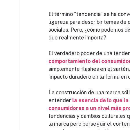
El término "tendencia" se ha conv
ligereza para describir temas de 
sociales. Pero, ¿cómo podemos dis
que realmente importa?
El verdadero poder de una tendenc
comportamiento del consumidor 
simplemente flashes en el sartén, 
impacto duradero en la forma en q
La construcción de una marca sólid
entender 
la esencia de lo que l
consumidores a un nivel más pr
tendencias y cambios culturales q
la marca pero perseguir el conteni