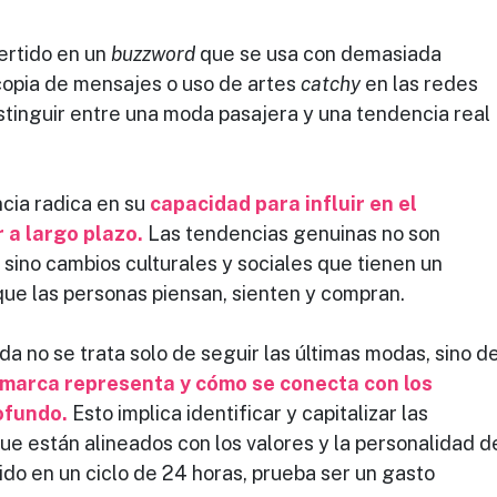
ertido en un 
buzzword
 que se usa con demasiada 
copia de mensajes o uso de artes 
catchy
 en las redes 
tinguir entre una moda pasajera y una tendencia real 
ia radica en su 
capacidad para influir en el 
a largo plazo.
 Las tendencias genuinas no son 
sino cambios culturales y sociales que tienen un 
ue las personas piensan, sienten y compran.
a no se trata solo de seguir las últimas modas, sino de
a marca representa y cómo se conecta con los 
ofundo.
 Esto implica identificar y capitalizar las 
ue están alineados con los valores y la personalidad d
do en un ciclo de 24 horas, prueba ser un gasto 