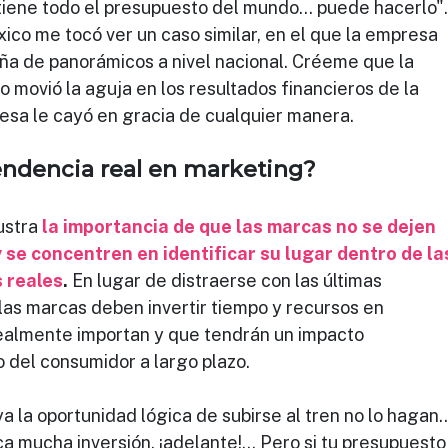
tiene todo el presupuesto del mundo... puede hacerlo".
o me tocó ver un caso similar, en el que la empresa 
aña de panorámicos a nivel nacional. Créeme que la 
o movió la aguja en los resultados financieros de la 
sa le cayó en gracia de cualquier manera.
endencia real en marketing?
ustra 
la importancia de que las marcas no se dejen 
 se concentren en identificar su lugar dentro de la
 reales
.
 En lugar de distraerse con las últimas 
las marcas deben invertir tiempo y recursos en 
almente importan y que tendrán un impacto 
o del consumidor a largo plazo.
 la oportunidad lógica de subirse al tren no lo hagan
ica mucha inversión, ¡adelante!... Pero si tu presupuesto