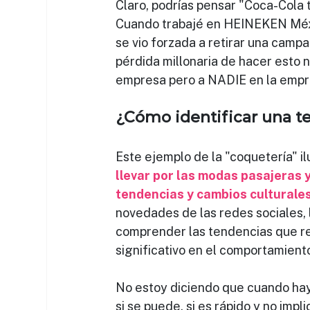
Claro, podrías pensar "Coca-Cola 
Cuando trabajé en HEINEKEN Méxic
se vio forzada a retirar una camp
pérdida millonaria de hacer esto n
empresa pero a NADIE en la empre
¿Cómo identificar una t
Este ejemplo de la "coquetería" il
llevar por las modas pasajeras y
tendencias y cambios culturales
novedades de las redes sociales, 
comprender las tendencias que re
significativo en el comportamient
No estoy diciendo que cuando haya
si se puede, si es rápido y no impl