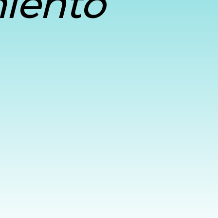
miento