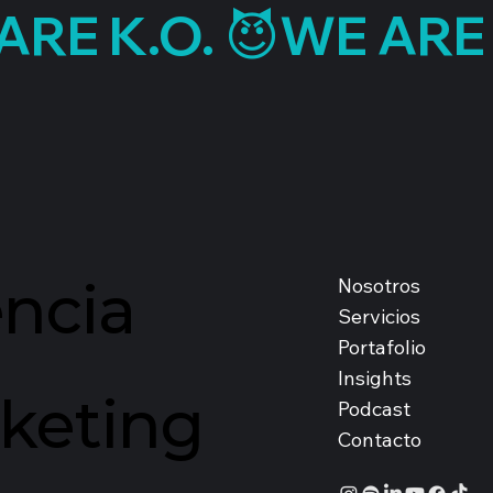
ncia
Nosotros
Servicios
Portafolio
Insights
keting
Podcast
Contacto