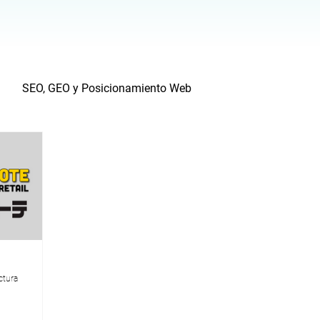
SEO, GEO y Posicionamiento Web
ncias de Marketing
Noticias Werko
ctura