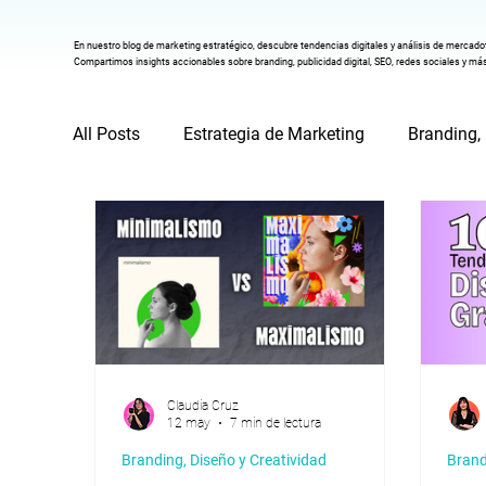
En nuestro blog de marketing estratégico, descubre tendencias digitales y análisis de mercado
Compartimos insights accionables sobre branding, publicidad digital, SEO, redes sociales y más
All Posts
Estrategia de Marketing
Branding,
Redes Sociales y Marketing Digital
Publici
Claudia Cruz
12 may
7 min de lectura
Branding, Diseño y Creatividad
Brand