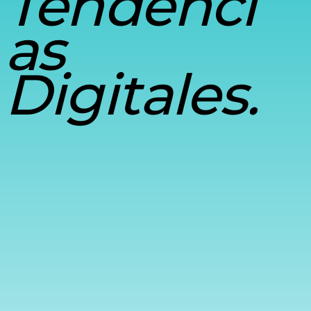
Tendenci
as
Digitales.