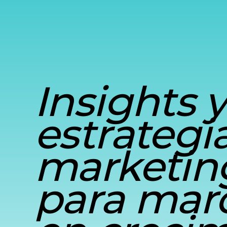
Insights y
estrategi
marketin
para mar