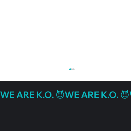
WE ARE K.O. 😈