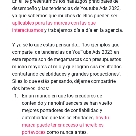
En él, te presentamos los hallazgos principales del 
desempeño y las tendencias de Youtube Ads 2023, 
ya que sabemos que muchos de ellos pueden ser 
aplicables para las marcas con las que 
interactuamos
 y trabajamos día a día en la agencia.
Y ya sé lo que estás pensando… "los ejemplos que 
comparte  de tendencias de YouTube Ads 2023 en 
este reporte son de megamarcas con presupuestos 
mucho mayores al mío y que logran sus resultados 
contratando celebridades y grandes producciones". 
Si es lo que estás pensando, déjame compartirte 
dos breves ideas:
En un mundo en que los creadores de 
contenido y nanoinfluencers se han vuelto 
mejores portadores de confiabilidad y 
autenticidad que las celebridades, 
​hoy tu 
marca puede tener acceso a increíbles 
portavoces
 como nunca antes.