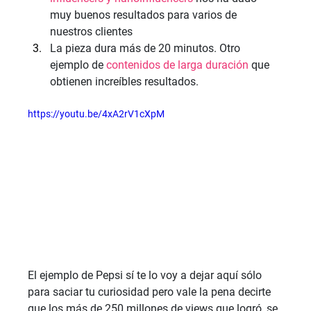
muy buenos resultados para varios de 
nuestros clientes
La pieza dura más de 20 minutos. Otro 
ejemplo de 
contenidos de larga duración
 que 
obtienen increíbles resultados.
https://youtu.be/4xA2rV1cXpM
El ejemplo de Pepsi sí te lo voy a dejar aquí sólo 
para saciar tu curiosidad pero vale la pena decirte 
que los más de 250 millones de views que logró, se 