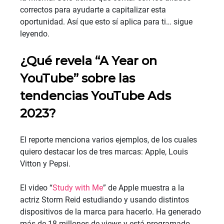
correctos para ayudarte a capitalizar esta 
oportunidad. Así que esto sí aplica para ti… sigue 
leyendo.
¿Qué revela “A Year on 
YouTube” sobre las 
tendencias YouTube Ads 
2023?
El reporte menciona varios ejemplos, de los cuales 
quiero destacar los de tres marcas: Apple, Louis 
Vitton y Pepsi.
El video “
Study with Me
” de Apple muestra a la 
actriz Storm Reid estudiando y usando distintos 
dispositivos de la marca para hacerlo. Ha generado 
más de 18 millones de views y está programado 