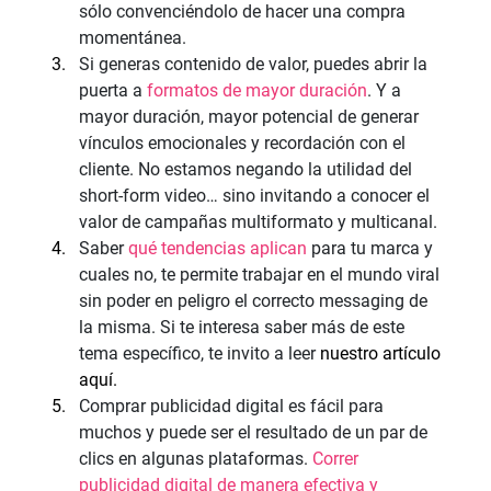
sólo convenciéndolo de hacer una compra 
momentánea.
Si generas contenido de valor, puedes abrir la 
puerta a 
formatos de mayor duración
. Y a 
mayor duración, mayor potencial de generar 
vínculos emocionales y recordación con el 
cliente. No estamos negando la utilidad del 
short-form video… sino invitando a conocer el 
valor de campañas multiformato y multicanal.
Saber 
qué tendencias aplican
 para tu marca y 
cuales no, te permite trabajar en el mundo viral 
sin poder en peligro el correcto messaging de 
la misma. Si te interesa saber más de este 
tema específico, te invito a leer 
nuestro artículo 
aquí.
Comprar publicidad digital es fácil para 
muchos y puede ser el resultado de un par de 
clics en algunas plataformas.
 Correr 
publicidad digital de manera efectiva y 