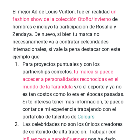
El mejor Ad de Louis Vuitton, fue en realidad 
un 
fashion show de la colección Otoño/Invierno
 de 
hombres e incluyó la participación de Rosalía y 
Zendaya. De nuevo, si bien tu marca no 
necesariamente va a contratar celebridades 
internacionales, sí vale la pena destacar con este 
ejemplo que:
Para proyectos puntuales y con los 
partnerships correctos, 
tu marca sí puede 
acceder a personalidades reconocidas en el 
mundo de la farándula
 y/o el deporte y ya no 
es tan costos como lo era en épocas pasadas. 
Si te interesa tener más información, te puedo 
contar de mi experiencia trabajando con el 
portafolio de talentos de
 Colours
.
Las celebridades no son los únicos creadores 
de contenido de alta tracción. Trabajar con 
influencers y nanoinfluencers
 nos ha dado 