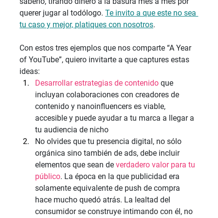
saberlo, tirando dinero a la basura mes a mes por 
querer jugar al todólogo. 
Te invito a que este no sea 
tu caso y mejor, platiques con nosotros
.
Con estos tres ejemplos que nos comparte “A Year 
of YouTube”, quiero invitarte a que captures estas 
ideas:
Desarrollar estrategias de contenido
 que 
incluyan colaboraciones con creadores de 
contenido y nanoinfluencers es viable, 
accesible y puede ayudar a tu marca a llegar a 
tu audiencia de nicho
No olvides que tu presencia digital, no sólo 
orgánica sino también de ads, debe incluir 
elementos que sean de 
verdadero valor para tu 
público
. La época en la que publicidad era 
solamente equivalente de push de compra 
hace mucho quedó atrás. La lealtad del 
consumidor se construye intimando con él, no 