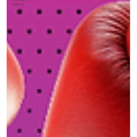
Werko