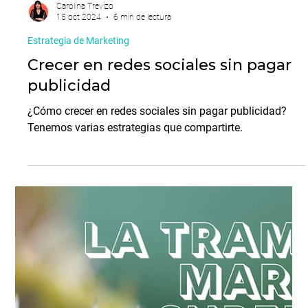
Carolina Trevizo
15 oct 2024
6 min de lectura