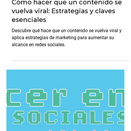
Carolina Trevizo
26 nov 2024
3 min de lectura
Redes Sociales y Marketing Digital
Cómo hacer que un contenido se
vuelva viral: Estrategias y claves
esenciales
Descubre qué hace que un contenido se vuelva viral y
aplica estrategias de marketing para aumentar su