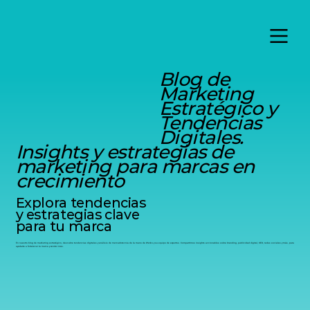
Blog de
Marketing
Estratégico y
Tendencias
Digitales.
Insights y estrategias de
marketing para marcas en
crecimiento
Explora tendencias
y estrategias clave
para tu marca
En nuestro blog de marketing estratégico, descubre tendencias digitales y análisis de mercadotecnia de la mano de Werko y su equipo de expertos. Compartimos insights accionables sobre branding, publicidad digital, SEO, redes sociales y más, para
ayudarte a fortalecer tu marca y vender más.