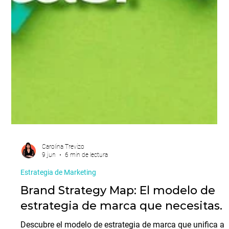
Carolina Trevizo
9 jun
6 min de lectura