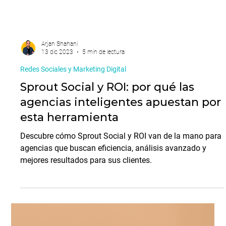
Arjan Shahani
27 dic 2023
4 min de lectura
Tendencias de Marketing
ChatGPT y arquetipos de Jung:
cómo crear contenido con
verdadera personalidad de marca
Descubre cómo ChatGPT y arquetipos de Jung pueden
ayudarte a crear contenido con voz de marca,
autenticidad y eficiencia en tu estrategia de marketing.