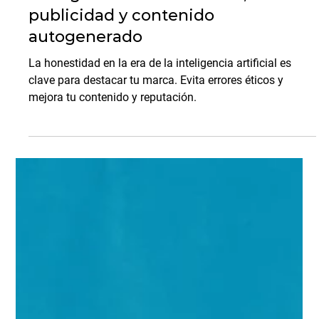
Arjan Shahani
19 ago 2025
10 min de lectura
Tendencias de Marketing
La honestidad en la era de
inteligencia artificial: ética,
publicidad y contenido
autogenerado
La honestidad en la era de la inteligencia artificial es
clave para destacar tu marca. Evita errores éticos y
mejora tu contenido y reputación.