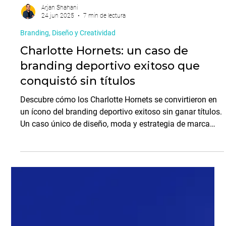
Arjan Shahani