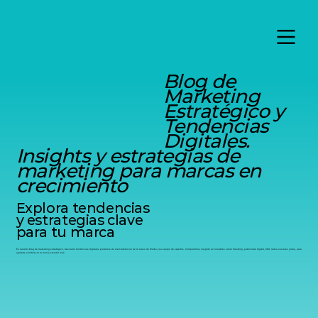
Blog de
Marketing
Estratégico y
Tendencias
Digitales.
Insights y estrategias de
marketing para marcas en
crecimiento
Explora tendencias
y estrategias clave
para tu marca
En nuestro blog de marketing estratégico, descubre tendencias digitales y análisis de mercadotecnia de la mano de Werko y su equipo de expertos. Compartimos insights accionables sobre branding, publicidad digital, SEO, redes sociales y más, para
ayudarte a fortalecer tu marca y vender más.