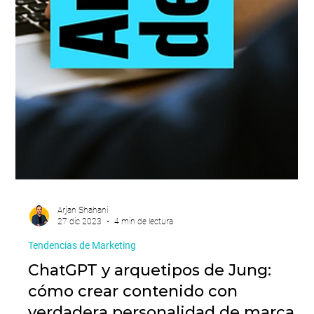
Arjan Shahani
21 feb 2024
3 min de lectura
Estrategia de Marketing
Cómo usar activaciones BTL en
estrategias de marketing integral
Descubre cómo integrar activaciones BTL en tu
estrategia de marketing para conectar emocionalmente
con tus consumidores y aumentar ventas desde el punto
de contacto.