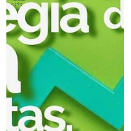
Werko